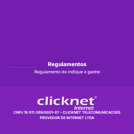
uso telefonia
móvel
Termos de uso
- Zapping
Regulamentos
Regulamento do indique e ganhe
CNPJ 16.911.389/0001-67 – CLICKNET TELECOMUNICACOES
PROVEDOR DE INTERNET LTDA