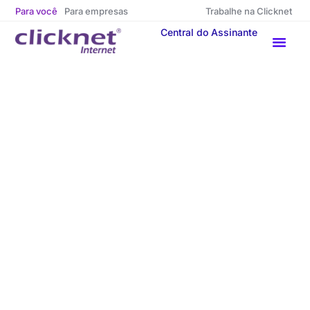
Para você
Para empresas
Trabalhe na Clicknet
Central do Assinante
Indique um amigo