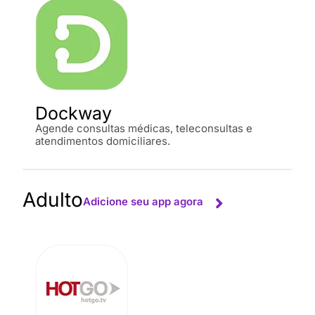
Dockway
Agende consultas médicas, teleconsultas e
atendimentos domiciliares.
Adulto
Adicione seu app agora