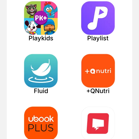
Playkids
Playlist
Fluid
+QNutri