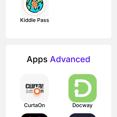
Kiddle Pass
Apps
Advanced
CurtaOn
Docway