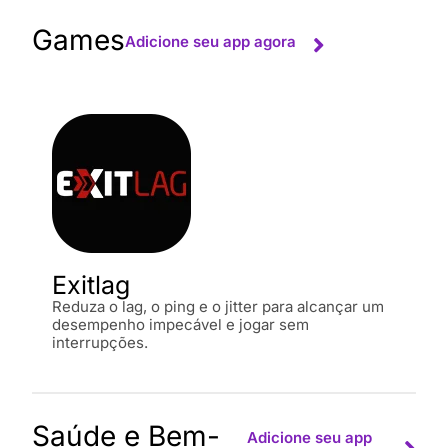
Games
Adicione seu app agora
Exitlag
Reduza o lag, o ping e o jitter para alcançar um
desempenho impecável e jogar sem
interrupções.
Saúde e Bem-
Adicione seu app